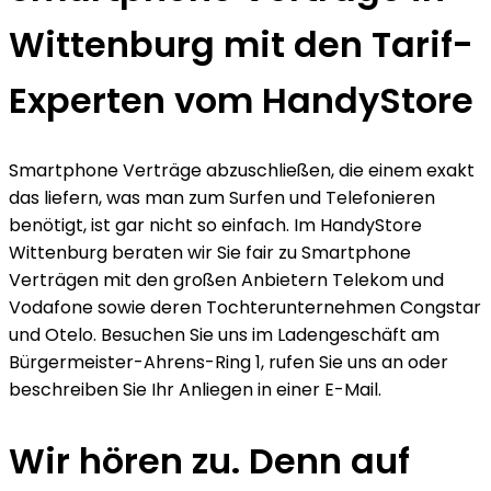
Wittenburg mit den Tarif-
Experten vom HandyStore
Smartphone Verträge abzuschließen, die einem exakt
das liefern, was man zum Surfen und Telefonieren
benötigt, ist gar nicht so einfach. Im HandyStore
Wittenburg beraten wir Sie fair zu Smartphone
Verträgen mit den großen Anbietern Telekom und
Vodafone sowie deren Tochterunternehmen Congstar
und Otelo. Besuchen Sie uns im Ladengeschäft am
Bürgermeister-Ahrens-Ring 1, rufen Sie uns an oder
beschreiben Sie Ihr Anliegen in einer E-Mail.
Wir hören zu. Denn auf