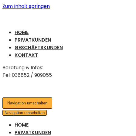
Zum Inhalt springen
HOME
PRIVATKUNDEN
GESCHÄFTSKUNDEN
KONTAKT
Beratung & Infos:
Tel: 038852 / 909055
Navigation umschalten
Navigation umschalten
HOME
PRIVATKUNDEN